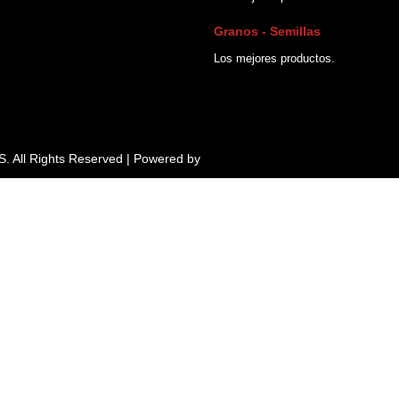
Granos - Semillas
Los mejores productos.
All Rights Reserved | Powered by