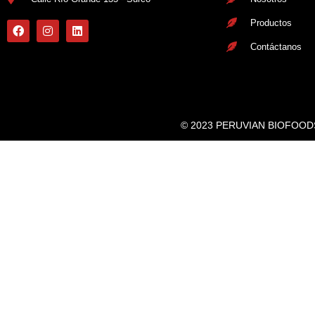
Productos
Contáctanos
© 2023 PERUVIAN BIOFOODS. 