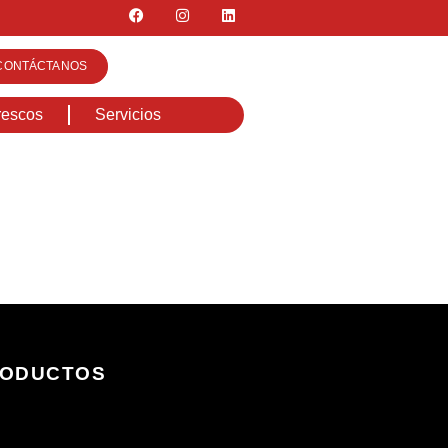
CONTÁCTANOS
rescos
Servicios
ODUCTOS